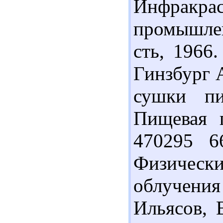
Инфракр
промышлен
сть, 1966.
Гинзбург 
сушки пи
Пищевая п
470295 6
Физическ
облучения
Ильясов, 