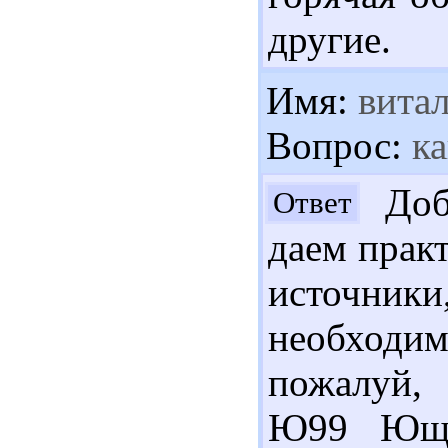
другие.
Имя:
витал
Вопрос:
ка
Доб
Ответ
даем практ
источн
необходи
пожалуй, 
Ю99 Ющук