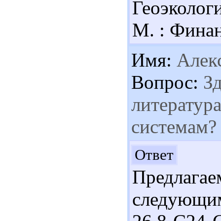
Геоэкологи
М. : Финан
Имя:
Алек
Вопрос:
Зд
литератур
системам?
Здр
Ответ
Предлаг
следующи