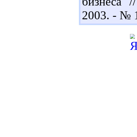
бизнеса /
2003. - № 1