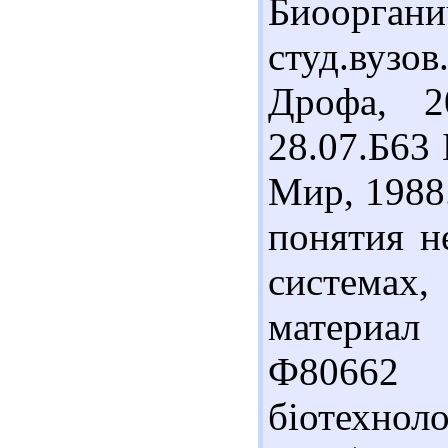
Биоорган
студ.вузов
Дрофа, 2
28.07.Б63 
Мир, 1988.
понятия н
системах,
материал
Ф80662 
біотехнол