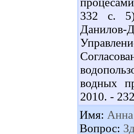
процесами.
332 с. 5
Данилов-Д
Управле
Согла
водопольз
водных п
2010. - 232
Имя:
Анна
Вопрос:
Зд