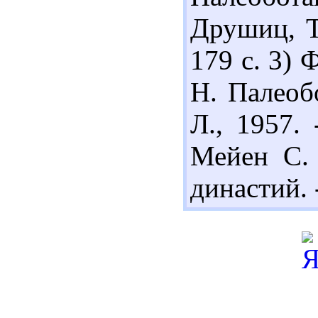
Друшиц, Т.
179 с. 3)
Н. Палеобо
Л., 1957.
Мейен С. 
династий. -