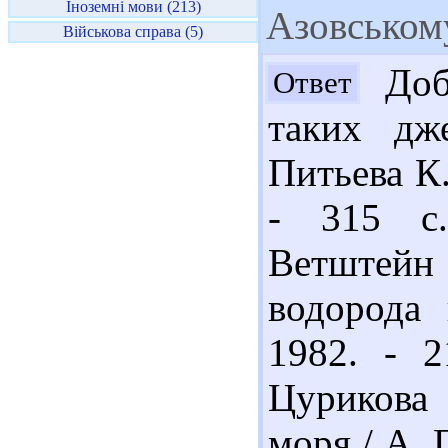
Іноземні мови (213)
Азовськом
Військова справа (5)
Добр
Ответ
таких дж
Питьева К.
- 315 с.
Ветштейн
водорода
1982. - 2
Цурикова 
моря / А. 