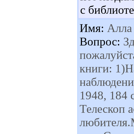
с библиот
Имя:
Алла
Вопрос:
Зд
пожалуйста
книги: 1)
наблюдени
1948, 184 
Телескоп 
любителя.М