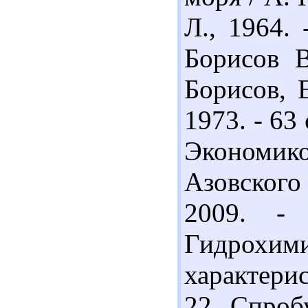
Л., 1964. 
Борисов В
Борисов, 
1973. - 63
Экономик
Азовского
2009. -
Гидрохим
характерис
22. Спроб