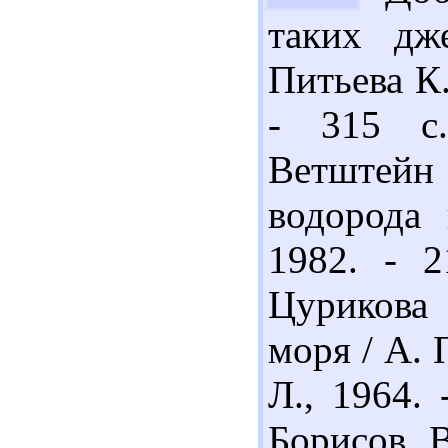
таких дж
Питьева К.
- 315 с.
Ветштейн
водорода
1982. - 2
Цурикова 
моря / А. 
Л., 1964. 
Борисов В