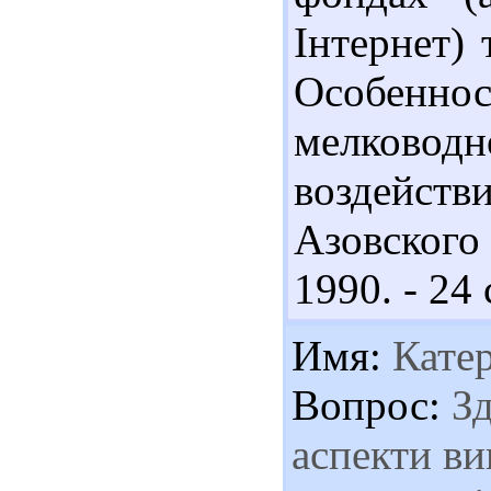
Інтернет)
Особенно
мелководн
воздейств
Азовского 
1990. - 24 
Имя:
Кате
Вопрос:
Зд
аспекти ви