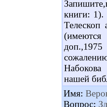
Запишите
книги: 1)
Телескоп 
(имеются 
доп.,1975
сожалению
Набокова
нашей биб
Имя:
Веро
Вопрос:
Зд