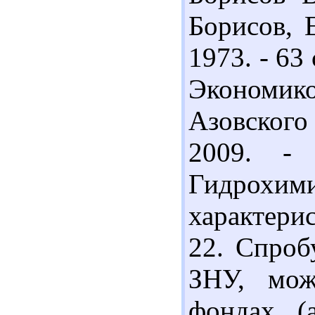
Борисов, 
1973. - 63
Экономик
Азовского
2009. -
Гидрохим
характерис
22. Спроб
ЗНУ, мож
фондах (