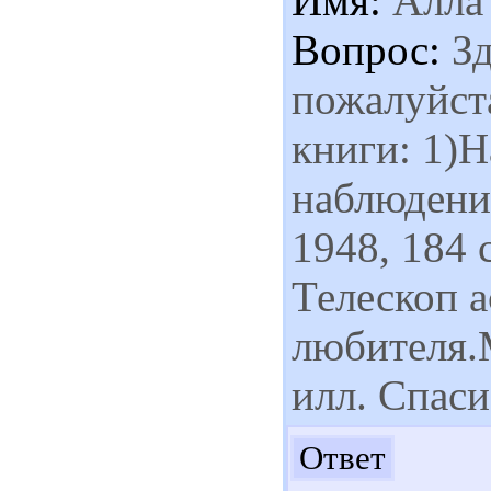
Имя:
Алла
Вопрос:
Зд
пожалуйста
книги: 1)
наблюдени
1948, 184 
Телескоп 
любителя.М
илл. Спаси
До
Ответ