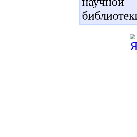
научной 
библиотек