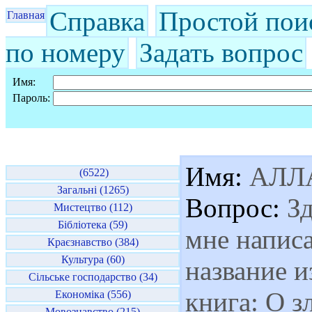
Справка
Простой пои
Главная
по номеру
Задать вопрос
Имя:
Пароль:
Имя:
АЛЛ
(6522)
Загальні (1265)
Вопрос:
Зд
Мистецтво (112)
Бібліотека (59)
мне написа
Краєзнавство (384)
Культура (60)
название и
Сільське господарство (34)
книга: О з
Економіка (556)
Мовознавство (215)