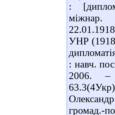
: [дипло
міжнар.
22.01.191
УНР (1918)
дипломатія
: навч. пос
2006. –
63.3(4Укр
Олександр
громад.-по