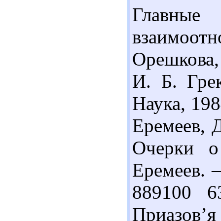
Главные
взаимоотн
Орешкова, 
И. Б. Грек
Наука, 198
Еремеев, 
Очерки о
Еремеев. –
889100 6
Приазов