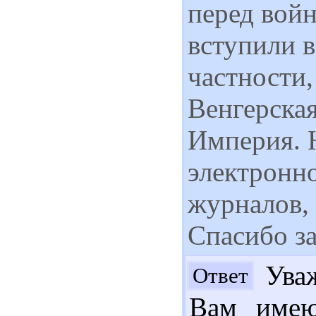
перед войн
вступили 
частности,
Венгерска
Империя. 
электронн
журналов,
Спасибо за
Уваж
Ответ
Вам имею