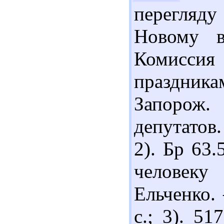
перегляду 
Новому в
Комиссия
праздник
Запорож
депутатов.
2). Бр 63
человеку
Ельченко. 
с.; 3). 5