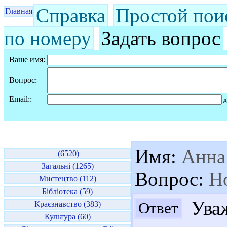
Справка
Простой пои
Главная
по номеру
Задать вопрос
Ваше имя:
Вопрос:
Email::
д
Имя:
Анна
(6520)
Загальні (1265)
Вопрос:
Но
Мистецтво (112)
Бібліотека (59)
Уваж
Ответ
Краєзнавство (383)
Культура (60)