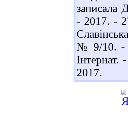
записала Д
- 2017. - 2
Славінська
№ 9/10. - 
Інтернат. 
2017.