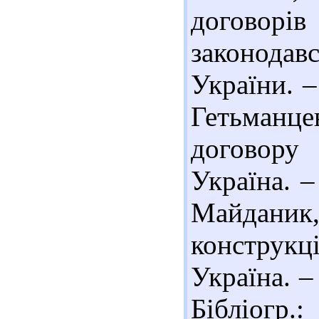
договор
законодав
України. –
Гетьманце
договору
Україна. –
Майданик, 
конструк
Україна. –
Бібліогр