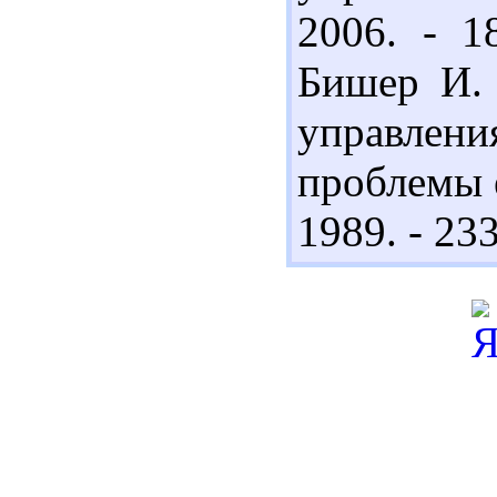
2006. - 1
Бишер И. 
управлен
проблемы е
1989. - 233