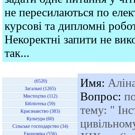
не пересилаються по елек
курсові та дипломні робо
Некоректні запити не вико
так...
Имя:
Алін
(6520)
Загальні (1265)
Вопрос:
по
Мистецтво (112)
Бібліотека (59)
тему: " Ін
Краєзнавство (383)
Культура (60)
цивільному
Сільське господарство (34)
Економіка (556)