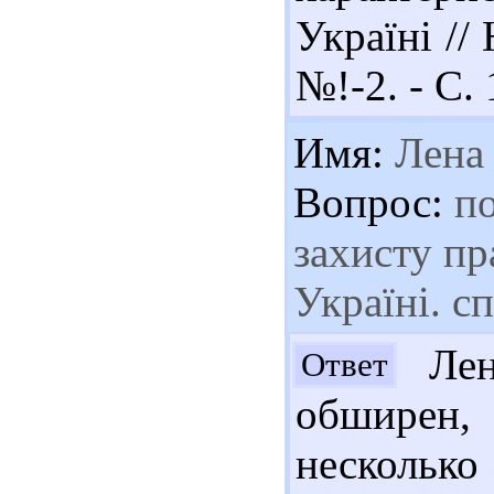
Україні //
№!-2. - С.
Имя:
Лена
Вопрос:
по
захисту пр
Україні. с
Лен
Ответ
обширен,
несколько