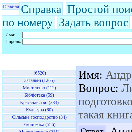
Справка
Простой пои
Главная
по номеру
Задать вопрос
Имя:
Пароль:
Имя:
Андр
(6520)
Загальні (1265)
Вопрос:
Ли
Мистецтво (112)
Бібліотека (59)
подготовко
Краєзнавство (383)
Культура (60)
такая книг
Сільське господарство (34)
Економіка (556)
Андр
Ответ
Мовознавство (215)