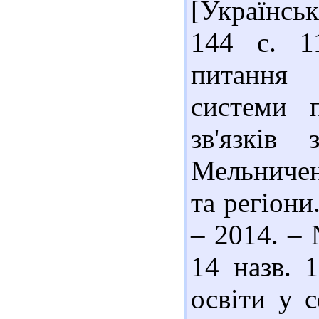
[Українськ
144 с. 1
питання 
системи п
зв'язків
Мельничен
та регіони
– 2014. – 
14 назв. 
освіти у с