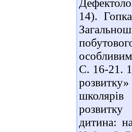
Дефектолог
14). Гопк
Загальнош
побутовог
особливим
С. 16-21. 
розвитку»
школярів
розвитку
дитина: на