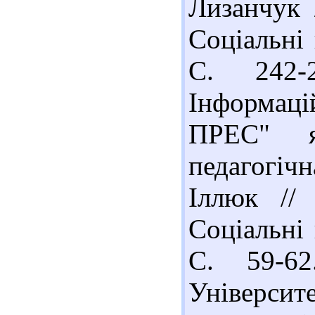
Лизанчук 
Соціальні 
С. 242-
Інформац
ПРЕС" як
педагогічн
Іллюк // 
Соціальні 
С. 59-6
Університе