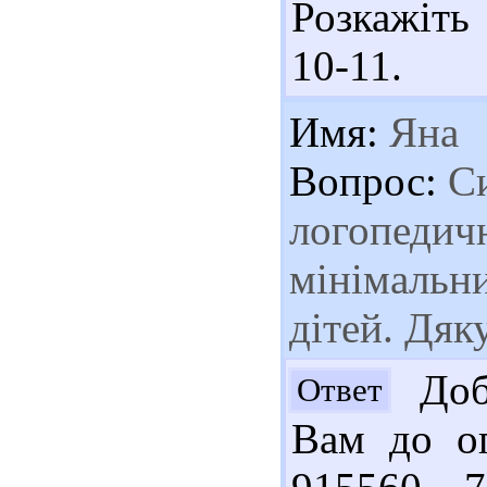
Розкажіть 
10-11.
Имя:
Яна
Вопрос:
Си
логопедичн
мінімальн
дітей. Дяк
Доб
Ответ
Вам до оп