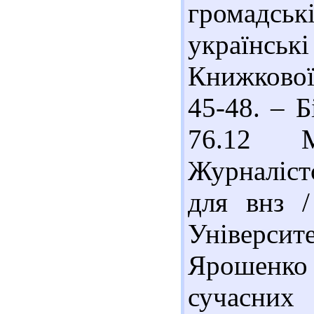
громадськ
українські
Книжкової
45-48. – Б
76.12 
Журналістс
для внз 
Університе
Ярошенко
сучасних