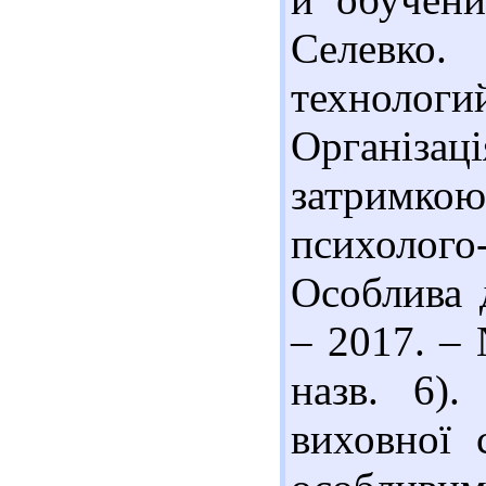
Селевко
технологи
Організа
затримкою
психолого-
Особлива 
– 2017. – 
назв. 6)
виховної 