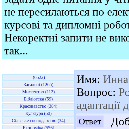
не пересилаються по елек
курсові та дипломні робо
Некоректні запити не вико
так...
Имя:
Инна
(6522)
Загальні (1265)
Вопрос:
Ро
Мистецтво (112)
Бібліотека (59)
адаптації 
Краєзнавство (384)
Культура (60)
Добр
Ответ
Сільське господарство (34)
Економіка (556)