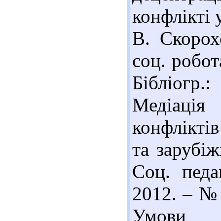
конфлікті 
В. Скорох
соц. робот
Бібліогр.:
Медіація
конфліктів
та зарубіж
Соц. педа
2012. – № 
Умови в