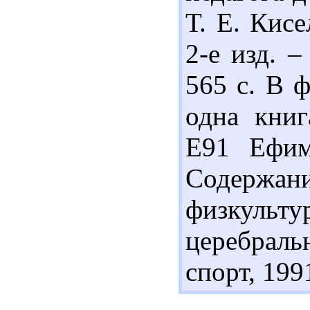
Т. Е. Кисе
2-е изд. –
565 с. В 
одна книг
Е91 Ефим
Содержа
физкульт
церебраль
спорт, 1991