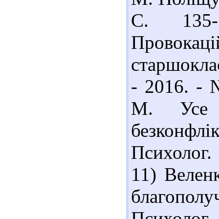
С. 135
Прово
старшоклас
- 2016. - 
М. Усе 
безконфлі
Психолог. 
11) Велен
благополу
Психолог. -