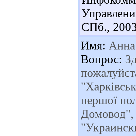
Управлени
СПб., 2003.
Имя:
Анна
Вопрос:
Зд
пожалуйста
"Харківсь
першої по
Домовод",
"Украинск