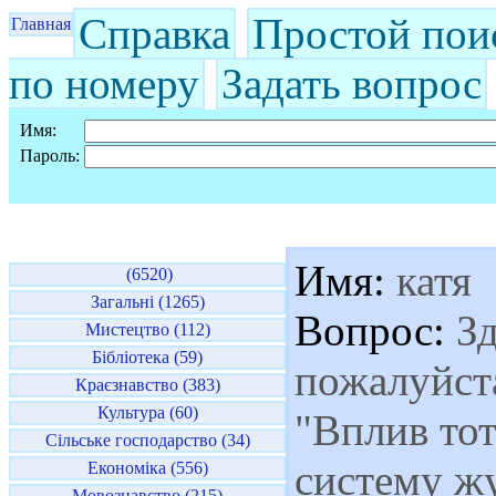
Справка
Простой пои
Главная
по номеру
Задать вопрос
Имя:
Пароль:
Имя:
катя
(6520)
Загальні (1265)
Вопрос:
Зд
Мистецтво (112)
Бібліотека (59)
пожалуйста
Краєзнавство (383)
Культура (60)
"Вплив тот
Сільське господарство (34)
систему жу
Економіка (556)
Мовознавство (215)