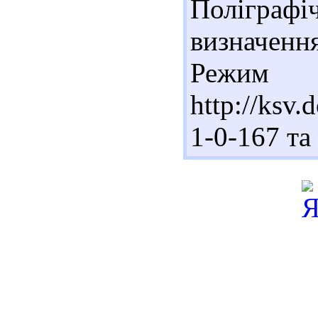
Поліграф
визначенн
Реж
http://ksv
1-0-167 та