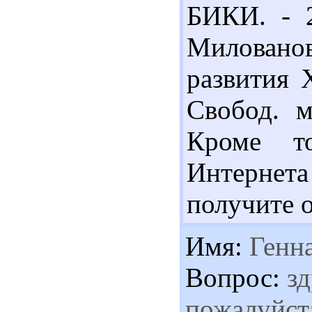
БИКИ. - 2
Милованов
развития 
Свобод. м
Кроме то
Интернет
получите 
Имя:
Генн
Вопрос:
зд
пожалуйста