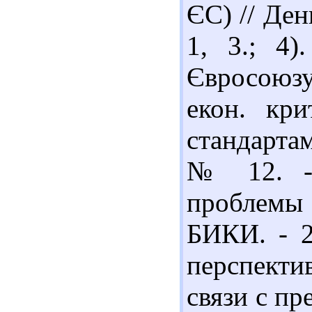
ЄС) // День
1, 3.; 4)
Євросоюзу
екон. кри
стандартам
№ 12. - 
проблемы 
БИКИ. - 2
перспекти
связи с пр