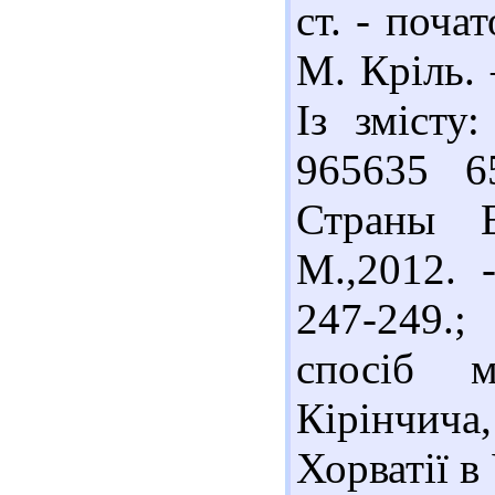
ст. - почат
М. Кріль. 
Із змісту:
965635 6
Страны Е
М.,2012. 
247-249.
спосіб м
Кірінчича
Хорватії в