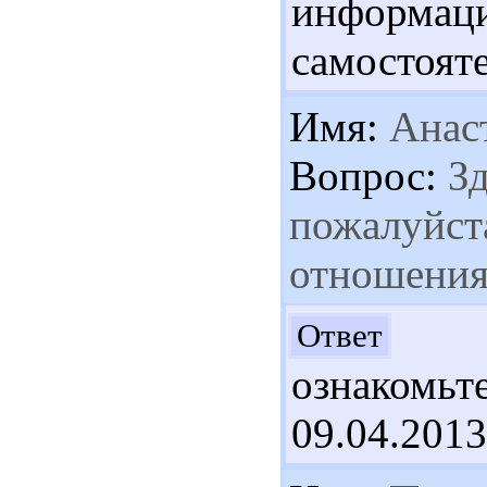
информ
самостоят
Имя:
Анас
Вопрос:
Зд
пожалуйста
отношения
Ув
Ответ
ознакомьте
09.04.2013