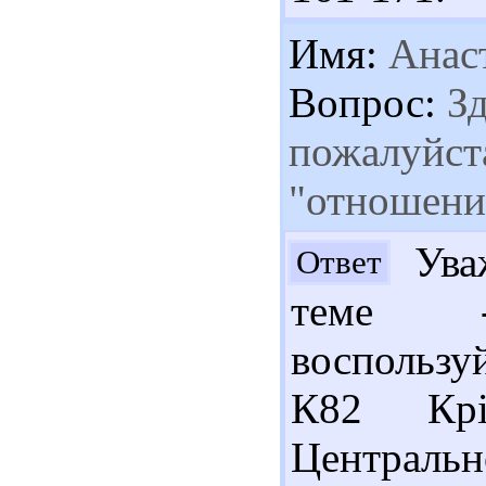
Имя:
Анас
Вопрос:
Зд
пожалуйста
"отношения
Уваж
Ответ
теме -
воспользу
К82 Крі
Центральн