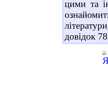
цими та 
ознайом
літератури
довідок 78