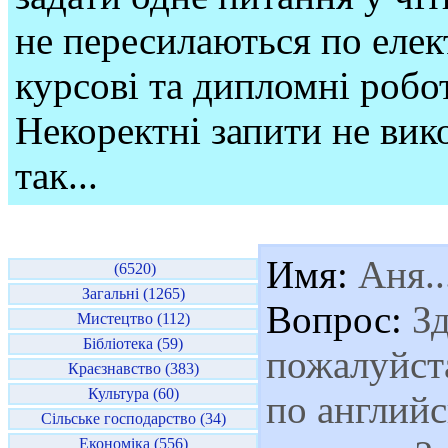
не пересилаються по елек
курсові та дипломні робо
Некоректні запити не вико
так...
Имя:
Аня....
(6520)
Загальні (1265)
Вопрос:
Зд
Мистецтво (112)
Бібліотека (59)
пожалуйста
Краєзнавство (383)
Культура (60)
по англий
Сільське господарство (34)
Економіка (556)