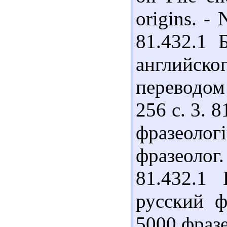
origins. -
81.432.1 
английско
переводом 
256 с. 3. 
фразеоло
фразеолог. 
81.432.1
русский ф
5000 фразе