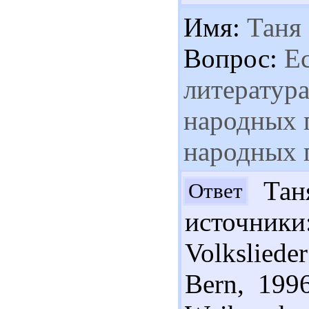
Имя:
Таня
Вопрос:
Ес
литератур
народных 
народных п
Таня
Ответ
источник
Volkslieder
Bern, 199