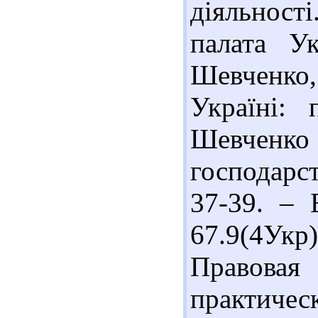
діяльності
палата Ук
Шевченко, 
Україні: 
Шевченк
господарст
37-39. – Б
67.9(4Ук
Правовая 
практическ