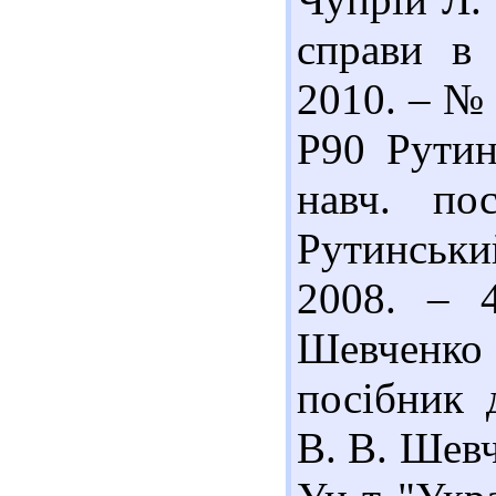
справи в 
2010. – № 
Р90 Рутин
навч. по
Рутинський
2008. – 
Шевченко 
посібник 
В. В. Шевч