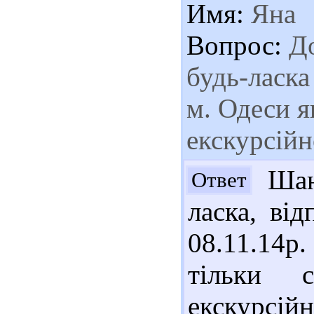
Имя:
Яна
Вопрос:
До
будь-ласка
м. Одеси 
екскурсійн
Шано
Ответ
ласка, ві
08.11.14
тільки с
екскурсійн