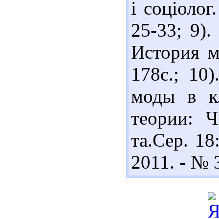
і соціолог
25-33; 9)
История м
178с.; 10
моды в кл
теории: Ч
та.Сер. 18
2011. - № 