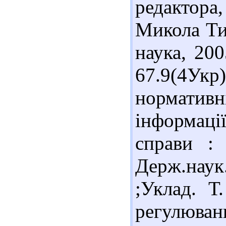
редактора
Микола Ти
наука, 200
67.9(4Ук
нормативн
інформаці
справи :
Держ.наук.
;Уклад. Т
регулюван