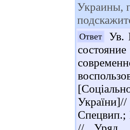
Украины, 
подскажит
Ув. 
Ответ
состоян
современ
воспользо
[Соціаль
України]/
Спецвип.; 
// Уряд. 