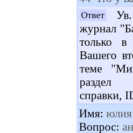
Ув.
Ответ
журнал "Б
только в 
Вашего вт
теме "Миг
раздел 
справки, I
Имя:
юлия
Вопрос:
ан