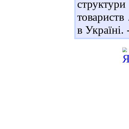
структу
товариств
в Україні. 