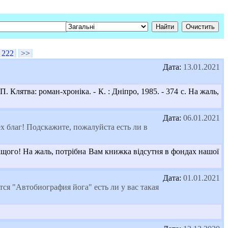
222
>>
Дата:
13.01.2021
 Клятва: роман-хроніка. - К. : Дніпро, 1985. - 374 с. На жаль,
Дата:
06.01.2021
 благ! Подскажите, пожалуйста есть ли в
щого! На жаль, потрібна Вам книжка відсутня в фондах нашої
Дата:
01.01.2021
ся "Автобиография йога" есть ли у вас такая