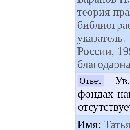
теория пр
библиогра
указатель
России, 19
благодарна
Ув.
Ответ
фондах на
отсутствуе
Имя:
Татья