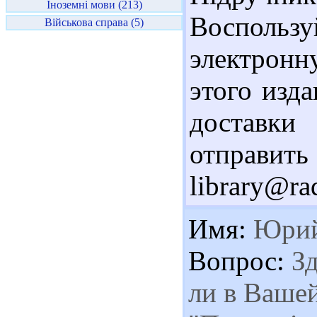
Іноземні мови (213)
Воспользу
Військова справа (5)
электронн
этого изд
доставки
отправ
library@ra
Имя:
Юри
Вопрос:
Зд
ли в Вашей