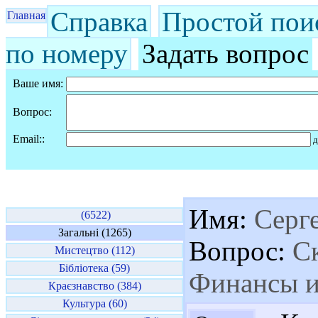
Справка
Простой пои
Главная
по номеру
Задать вопрос
Ваше имя:
Вопрос:
Email::
д
Имя:
Серг
(6522)
Загальні (1265)
Вопрос:
Ск
Мистецтво (112)
Бібліотека (59)
Финансы и
Краєзнавство (384)
Культура (60)