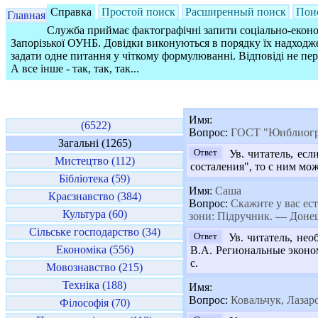
Справка
Простой поиск
Расширенный поиск
Пои
Главная
Служба приймає фактографічні запити соціально-економ
Запорізької ОУНБ. Довідки виконуються в порядку їх надходже
задати одне питання у чіткому формулюванні. Відповіді не пе
А все інше - так, так, так...
Имя:
(6522)
Вопрос:
ГОСТ "Юиблиогра
Загальні (1265)
Ответ
Ув. читатель, есл
Мистецтво (112)
состаления", то с ним мо
Бібліотека (59)
Имя:
Саша
Краєзнавство (384)
Вопрос:
Скажите у вас есть
Культура (60)
зони: Підручник. — Донец
Сільське господарство (34)
Ответ
Ув. читатель, нео
Економіка (556)
В.А. Региональные эконом
с.
Мовознавство (215)
Техніка (188)
Имя:
Вопрос:
Ковальчук, Лазар
Філософія (70)