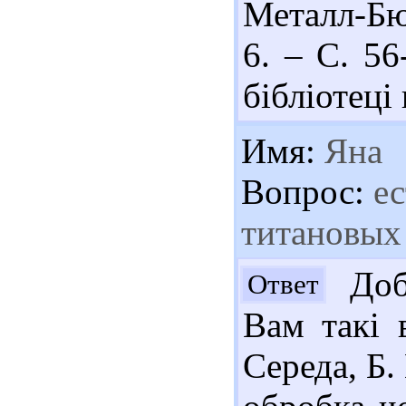
Металл-Бю
6. – С. 56
бібліотеці 
Имя:
Яна
Вопрос:
ес
титановых
Доб
Ответ
Вам такі 
Середа, Б.