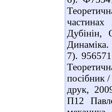
Теоретичн
частинах
Дубінін, 
Динаміка. 
7). 956571
Теоретичн
посібник /
друк, 200
П12 Павл
механика