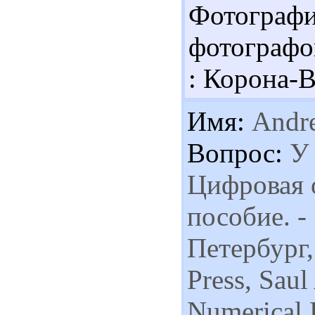
Фотографи
фотографо
: Корона-Ве
Имя:
Andre
Вопрос:
У 
Цифровая о
пособие. -
Петербург, 
Press, Saul
Numerical R