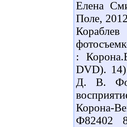
Елена Сми
Поле, 2012
Корабле
фотосъемк
: Корона.
DVD). 14)
Д. В. Фо
восприяти
Корона-Век
Ф82402 8