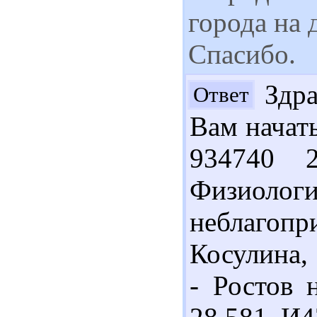
города на 
Спасибо.
Здра
Ответ
Вам начат
934740 2
Физиолог
неблагопр
Косулина, 
- Ростов 