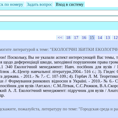
ск по номеру
Задать вопрос
Вход в систему
<<
18
17
16
15
14
13
12
омогите литературой к теме: "ЕКОЛОГІЧНІ ЗБИТКИ ЕКОЛОГІЧ
он! Поскольку, Вы не указали аспект интересующей Вас темы, то
я щодо диференціації шкоди, заподіяної порушенням права громад
20.1 Э40 Екологічний менеджмент: Навч. посібник для вузів / 
юк .-К.:Центр навчальної літератури,2004.- 516 с.; 3). Гіндес
а держава. - 2011.- № 7.- С. 107-109.; 4). Горбач Л. М. Теорети
ки // Формування ринкових відносин в Україні. - 2010.- № 6.- С. 
посібник для вузів /Авт.кол.: С.М.Літвак, С.С.Рижков, В.А.Скорохо
кий А. Л. Екологічний менеджмент: підручник для вузів / Анатол
др.
скажите, пожалуйста, литературу по теме: "Городская среда и р