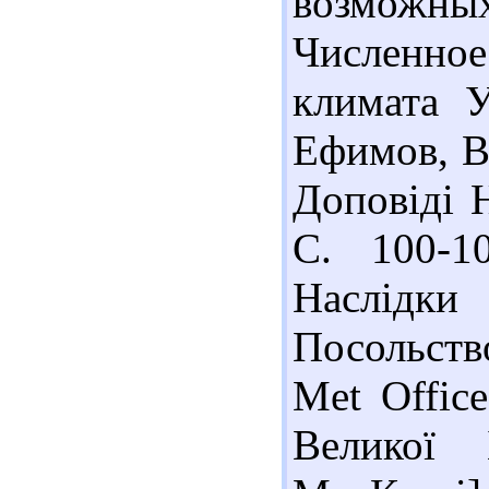
возможных
Численно
климата 
Ефимов, В.
Доповіді 
С. 100-1
Наслідки
Посольство
Met Offic
Великої 