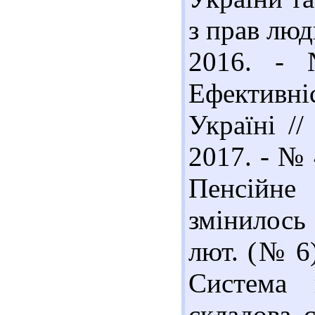
з прав люд
2016. - 
Ефективн
Україні //
2017. - № 
Пенсійне
змінилось 
лют. (№ 6)
Система 
складова 