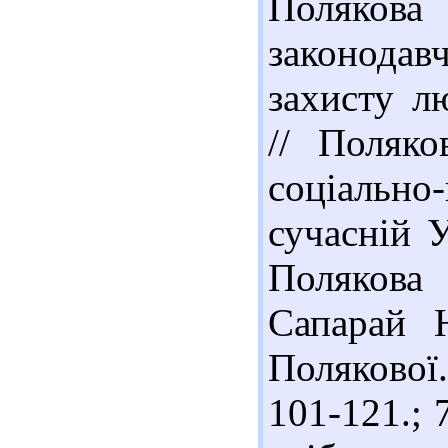
Полякова
законодав
захисту л
// Поляко
соціально
сучасній У
Полякова
Сапарай 
Полякової.
101-121.; 