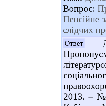
Вопрос:
Пр
Пенсійне з
слідчих п
Доб
Ответ
Пропону
літератур
соціально
правоохоро
2013. – № 