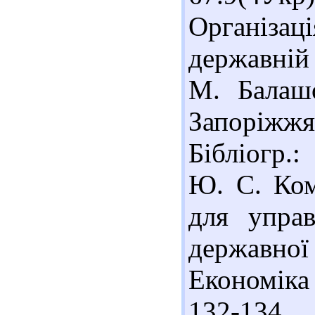
Організаці
державній
М. Балашо
Запоріжж
Бібліогр.:
Ю. С. Ком
для управ
державної
Економіка 
132-134.