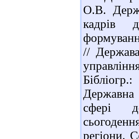
О.В. Держ
кадрів д
формування
// Держав
управління
Бібліогр.
Державна 
сфері д
сьогодення
регіони. С