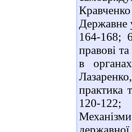
Кравченко 
Державне у
164-168; 
правові та
в органа
Лазаренко,
практика т
120-122
Механізми 
державно