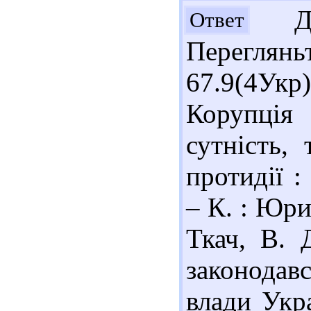
Доб
Ответ
Перегляньт
67.9(4Ук
Корупція 
сутність, 
протидії :
– К. : Юри
Ткач, В. 
законода
влади Укр