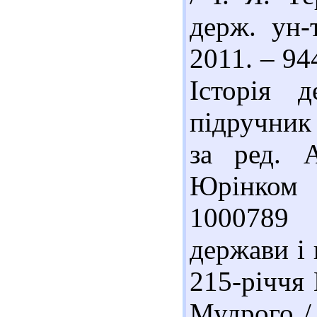
держ. ун-
2011. – 94
Історія 
підручник 
за ред. 
Юрінком 
1000789 
держави і 
215-річчя 
Мудрого / 