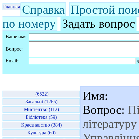
Справка
Простой пои
Главная
по номеру
Задать вопрос
Ваше имя:
Вопрос:
Email::
д
Имя:
(6522)
Загальні (1265)
Вопрос:
Пі
Мистецтво (112)
Бібліотека (59)
літературу
Краєзнавство (384)
Культура (60)
Управління