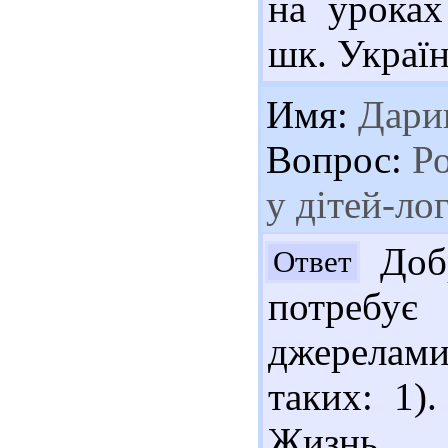
на уроках
шк. Україн
Имя:
Дари
Вопрос:
Ро
у дітей-ло
Добр
Ответ
потребу
джерелам
таких: 1)
Жизнь, 