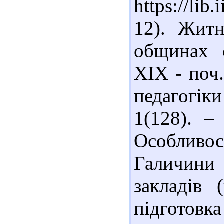
https:/
12). Житн
общинах с
ХІХ - поч.
педагогіки
1(128). –
Особливос
Галичини
закладів 
підготовка