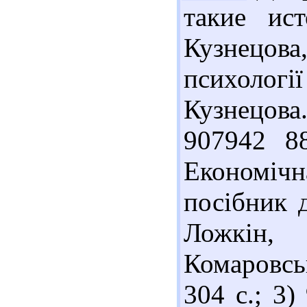
такие ис
Кузнецова
психології
Кузнецова.
907942 88
Економічн
посібник д
Ложкін,
Комаровськ
304 с.; 3)