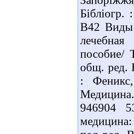
Бібліогр. 
В42 Виды 
лечебная 
пособие/ 
общ. ред. 
: Феникс,
Медицина.
946904 5
медицина: 