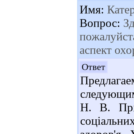
Имя:
Кате
Вопрос:
Зд
пожалуйст
аспект охо
Здр
Ответ
Предлаг
следующим
Н. В. Прі
соціальни