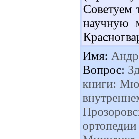
Советуем 
научную м
Красногвар
Имя:
Андр
Вопрос:
Зд
книги: Мю
внутреннем
Прозоровс
ортопедии 