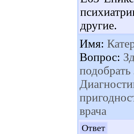
психиатрии
другие.
Имя:
Кате
Вопрос:
Зд
подобрать 
Диагности
пригоднос
врача
Здр
Ответ