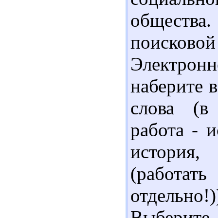
общества
поиско
Электронн
наберите 
слова (в
работа - и
история,
(работа
отдельно
Выберите