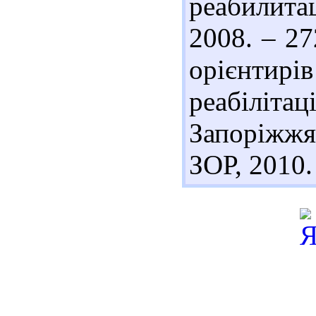
реабилита
2008. – 27
орієнтирі
реабіліта
Запоріжжя
ЗОР, 2010.