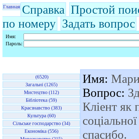
Справка
Простой пои
Главная
по номеру
Задать вопрос
Имя:
Пароль:
Имя:
Мари
(6520)
Загальні (1265)
Вопрос:
Зд
Мистецтво (112)
Бібліотека (59)
Кліент як 
Краєзнавство (383)
Культура (60)
соціальної
Сільське господарство (34)
спасибо.
Економіка (556)
Мовознавство (215)