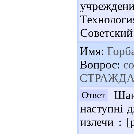
учрежден
Технология
Советский 
Имя:
Горба
Вопрос:
со
СТРАЖДА
Шан
Ответ
наступні д
излечи : 