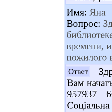
Имя:
Яна
Вопрос:
Зд
библиотек
времени, 
пожилого 
Здра
Ответ
Вам начат
957937 
Соціальна 