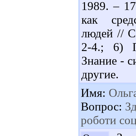
1989. – 1
как сред
людей // С
2-4.; 6) 
Знание - си
другие.
Имя:
Ольг
Вопрос:
Зд
роботи соц