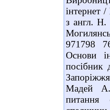
інтернет /
з англ. Н.
Могилянсь
971798 7
Основи ін
посібник 
Запоріжжя 
Мадей А.
питання о