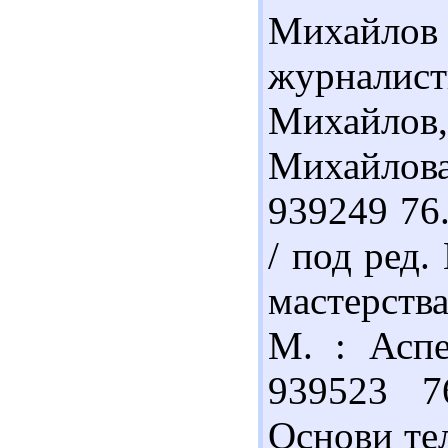
Михайл
журналист
Михайлов, 
Михайлова
939249 76.
/ под ред.
мастерства
М. : Аспе
939523 7
Основи тел