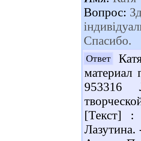
Вопрос:
Зд
індивідуал
Спасибо.
Катя
Ответ
материал 
953316 
творческ
[Текст] :
Лазутина. -