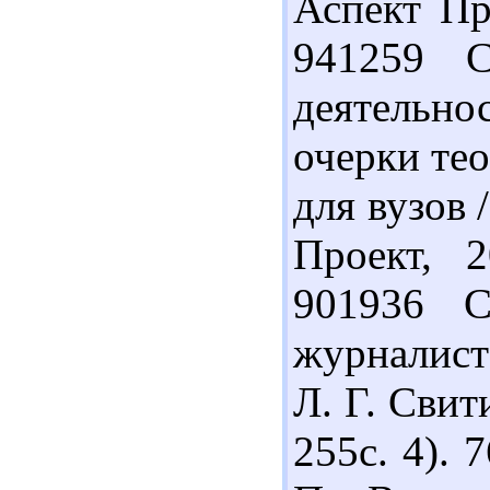
Аспект Пр
941259 С
деятельн
очерки тео
для вузов 
Проект, 
901936 С
журналист
Л. Г. Свит
255с. 4). 