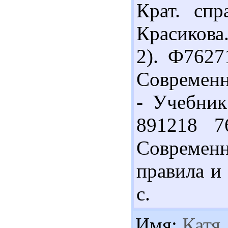
Крат. спр
Красикова.
2). Ф7627
Современн
- Учебник.
891218 7
Современн
правила и 
с.
Имя:
Катя