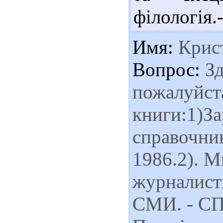
філологія.
Имя:
Крис
Вопрос:
Зд
пожалуйста
книги:1)За
справочник
1986.2). 
журналист
СМИ. - СПб