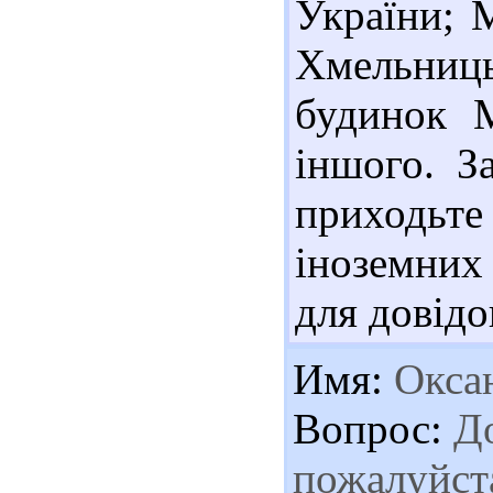
України; М
Хмельниц
будинок М
іншого. З
приходьт
іноземних 
для довідо
Имя:
Окса
Вопрос:
До
пожалуйста