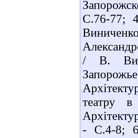
Запорожско
С.76-77; 
Виничен
Александр
/ В. Ви
Запорожье
Архітект
театру в
Архітектур
- С.4-8; 