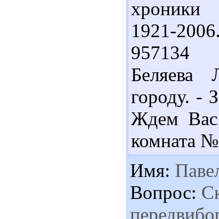
хроники 
1921-2006. 
957134 2
Беляева 
городу. - 
Ждем Вас 
комната №
Имя:
Паве
Вопрос:
Ск
передвибор