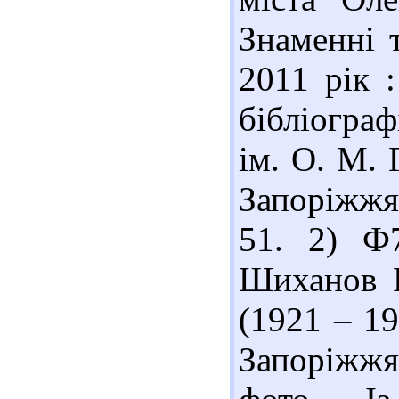
Знаменні 
2011 рік :
бібліогра
ім. О. М. 
Запоріжжя
51. 2) Ф
Шиханов Р
(1921 – 1
Запоріжжя