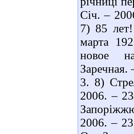
річниці пе
Січ. – 200
7) 85 лет
марта 19
новое на
Заречная. 
3. 8) Стре
2006. – 23
Запоріжжю
2006. – 23