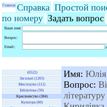
Справка
Простой пои
Главная
по номеру
Задать вопрос
Ваше имя:
Вопрос:
Email::
д
Имя:
Юлія
(6522)
Загальні (1265)
Вопрос:
Ві
Мистецтво (112)
Бібліотека (59)
літературу
Краєзнавство (384)
Культура (60)
Кирилівка 