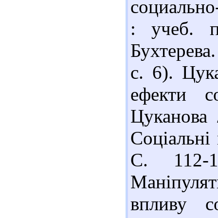
социально
: учеб. 
Бухтерева
с. 6). Цу
ефекти с
Цуканова 
Соціальні 
С. 112-
Маніпулят
впливу с