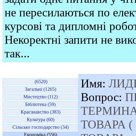
не пересилаються по елек
курсові та дипломні робо
Некоректні запити не вико
так...
Имя:
ЛИД
(6520)
Загальні (1265)
Вопрос:
П
Мистецтво (112)
Бібліотека (59)
ТЕРМИНА
Краєзнавство (383)
Культура (60)
ТОВАРА (
Сільське господарство (34)
Економіка (556)