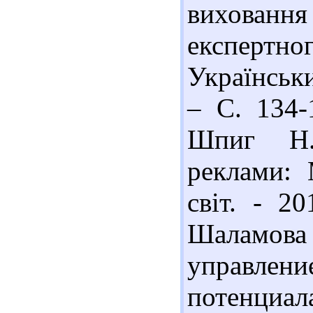
виховання
експертног
Українськи
– С. 134-1
Шпиг Н. 
реклами: 
світ. - 2
Шаламова 
управлени
потенциал