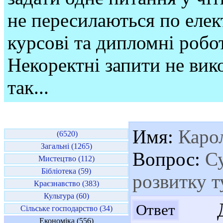
не пересилаються по елек
курсові та дипломні робо
Некоректні запити не вико
так...
Имя:
Карол
(6520)
Загальні (1265)
Вопрос:
Су
Мистецтво (112)
Бібліотека (59)
розвитку 
Краєзнавство (383)
Культура (60)
Доб
Ответ
Сільське господарство (34)
Економіка (556)