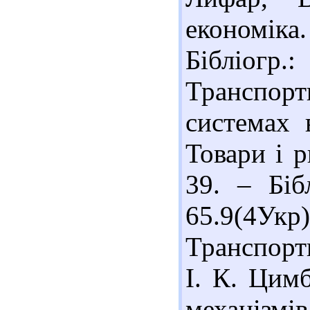
економіка.
Бібліогр.
Транспорт
системах 
Товари і р
39. – Біб
65.9(4У
Транспортн
І. К. Цим
механізм