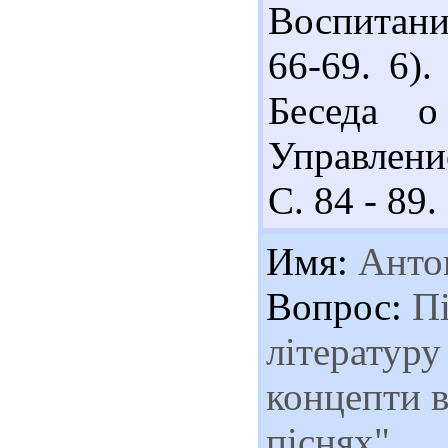
Воспитание
66-69. 6)
Беседа о
Управлени
С. 84 - 89.
Имя:
Анто
Вопрос:
Пі
літературу
концепти 
піснях".