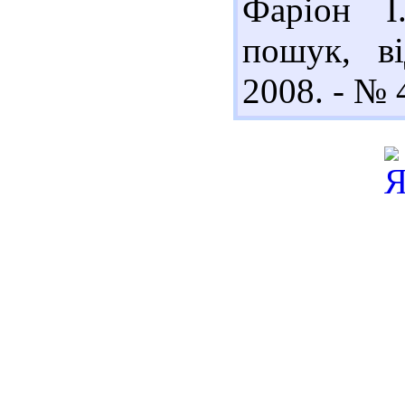
Фаріон І
пошук, ві
2008. - № 4