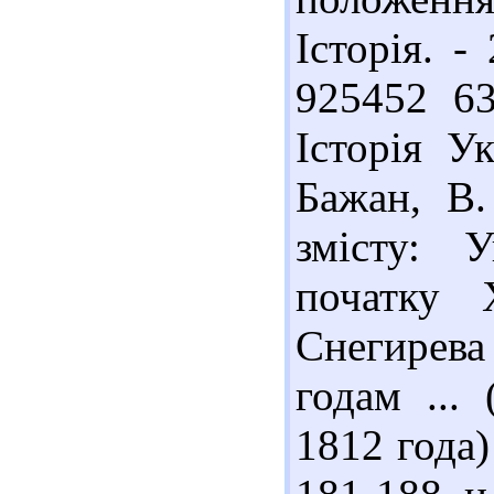
Історія. -
925452 6
Історія У
Бажан, В.
змісту: 
початку 
Снегирева
годам ...
1812 года) 