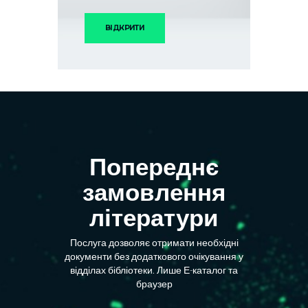
ВІДКРИТИ
Попереднє
замовлення
літератури
Послуга дозволяє отримати необхідні
документи без додаткового очікування у
відділах бібліотеки. Лише Е-каталог та
браузер