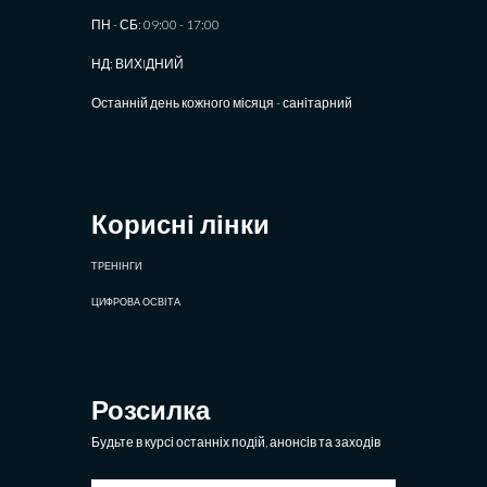
ПН - СБ: 09:00 - 17:00
НД: ВИХIДНИЙ
Останній день кожного місяця - санітарний
Корисні лінки
ТРЕНІНГИ
ЦИФРОВА ОСВІТА
Розсилка
Будьте в курсі останніх подій, анонсів та заходів